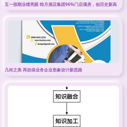
五一假期业绩亮眼 晗月酒店集团96%门店满房，创历史新高
几何之美 再担保业务企业形象设计新思路