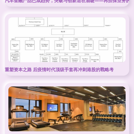
汽车金融产品已成趋势，突破与创新迫在眉睫——再担保业务的
重塑资本之路 后疫情时代顶级手套再冲刺港股的戰略考