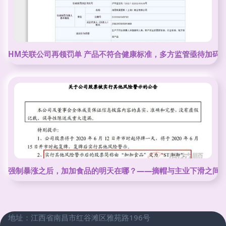
HM关联公司再领罚单 产品不符合健康标准，多方监管亟待加码
强制暴涨之后，加加食品的明天在哪？——摘帽与主业下滑之间
地址：江西省南昌市红谷滩区雅苑路196号