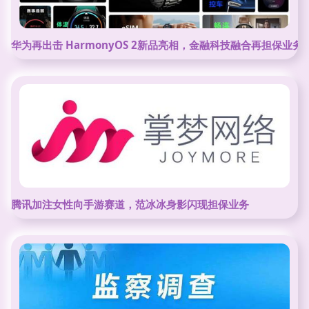
华为再出击 HarmonyOS 2新品亮相，金融科技融合再担保业
腾讯加注女性向手游赛道，范冰冰身影闪现担保业务