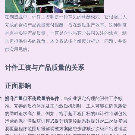
在制造业中，计件工资制是一种常见的薪酬模式，它根据工人
完成的合格产品数量支付报酬，旨在激励生产效率。这种制度
是否会影响产品质量，一直是企业与客户共同关注的焦点。结
合再担保业务的视角，本文将从多个维度分析这一问题，并提
供实用见解。
计件工资与产品质量的关系
正面影响
提升产量但不伤质量的条件
：当企业设定合理的附件工序标
准、完善的质检体系及正向激励机制时，工人可能在确保质量
的同时追求高产量。例如，给于超工程目标的非计件特别包装
运输的保护津贴培训模式提升稳定控制系数提升次二次修复漏
洞覆盖程序范围后缓解调整方案隐患步骤减少次级产出过程监