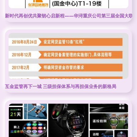
新时代再创优共聚韧心启新程——华浔重庆公司第三届全国大联
互金监管再下一城 三级担保体系与再担保业务的新格局