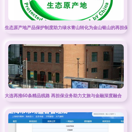
生态原产地产品保护制度助力绿水青山转化为金山银山的再担保
大连再推60条精品线路 再担保业务助力文旅与金融深度融合